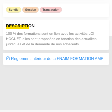
Syndic
Gestion
Transaction
DESCRIPTION
100 % des formations sont en lien avec les activités LOI
HOGUET, elles sont proposées en fonction des actualités
juridiques et de la demande de nos adhérents.
Réglement intérieur de la FNAIM FORMATION AMP